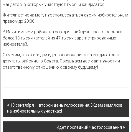
мандатов, в которых участвуют тысячи кандидатов.
Жители региона могут воспользоваться своим избирательным
правом до 20:00.
В Искитимском районе на сегодняшний день проголосовали
более 13 тысяч жителей из 47 тысяч зарегистрированных
избирателей.
Отметим, что в эти дни идет голосование и за кандидатов в
депутаты районного Совета. Призываем вас к активности и
ответственному отношению к своему будущему!
Навигация
13 сентября — второй день голосования. Ждем земляков
на избирательных участках!
по
записям
Идет последний час голосования