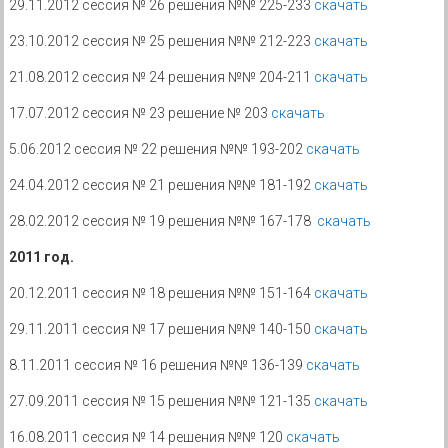
29.11.2012 сессия № 26 решения №№ 225-233
скачать
23.10.2012 сессия № 25 решения №№ 212-223
скачать
21.08.2012 сессия № 24 решения №№ 204-211
скачать
17.07.2012 сессия № 23 решение № 203
скачать
5.06.2012 сессия № 22 решения №№ 193-202
скачать
24.04.2012 сессия № 21 решения №№ 181-192
скачать
28.02.2012 сессия № 19 решения №№ 167-178
скачать
2011 год.
20.12.2011 сессия № 18 решения №№ 151-164
скачать
29.11.2011 сессия № 17 решения №№ 140-150
скачать
8.11.2011 сессия № 16 решения №№ 136-139
скачать
27.09.2011 сессия № 15 решения №№ 121-135
скачать
16.08.2011 сессия № 14 решения №№ 120
скачать