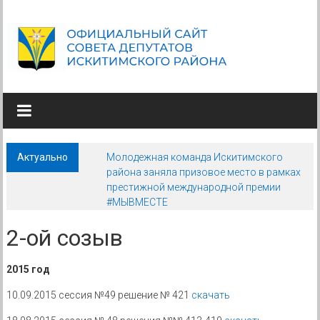
Skip
to
content
СОВЕТ
ДЕПУТАТОВ
ИСКИТИМСКОГО
Актуально
Молодежная команда Искитимского
РАЙОНА
района заняла призовое место в рамках
НОВОСИБИРСКОЙ
престижной международной премии
#МЫВМЕСТЕ
ОБЛАСТИ
2-ой созыв
2015 год
10.09.2015 сессия №49 решение № 421
скачать