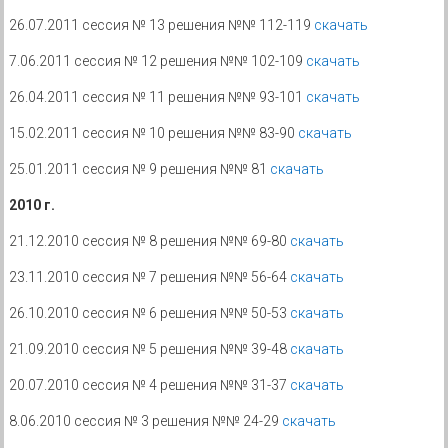
26.07.2011 сессия № 13 решения №№ 112-119
скачать
7.06.2011 сессия № 12 решения №№ 102-109
скачать
26.04.2011 сессия № 11 решения №№ 93-101
скачать
15.02.2011 сессия № 10 решения №№ 83-90
скачать
25.01.2011 сессия № 9 решения №№ 81
скачать
2010 г.
21.12.2010 сессия № 8 решения №№ 69-80
скачать
23.11.2010 сессия № 7 решения №№ 56-64
скачать
26.10.2010 сессия № 6 решения №№ 50-53
скачать
21.09.2010 сессия № 5 решения №№ 39-48
скачать
20.07.2010 сессия № 4 решения №№ 31-37
скачать
8.06.2010 сессия № 3 решения №№ 24-29
скачать