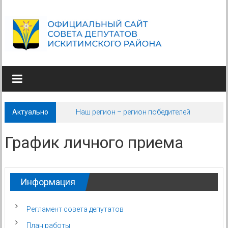
Skip
to
content
СОВЕТ
ДЕПУТАТОВ
ИСКИТИМСКОГО
Актуально
Наш регион – регион победителей
РАЙОНА
НОВОСИБИРСКОЙ
График личного приема
ОБЛАСТИ
Информация
Регламент совета депутатов
План работы