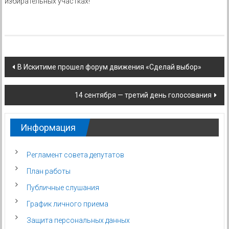
избирательных участках!
Навигация
В Искитиме прошел форум движения «Сделай выбор»
по
14 сентября — третий день голосования
записям
Информация
Регламент совета депутатов
План работы
Публичные слушания
График личного приема
Защита персональных данных