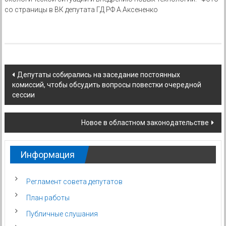
со страницы в ВК депутата ГД РФ А.Аксененко
Навигация
Депутаты собирались на заседание постоянных
комиссий, чтобы обсудить вопросы повестки очередной
по
сессии
записям
Новое в областном законодательстве
Информация
Регламент совета депутатов
План работы
Публичные слушания