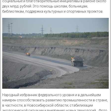
социальные и благотворительные инициативы в районе около
двух млрд. рублей. Это помощь школам, больницам,
библиотекам, поддержка культурных и спортивных проектов.
Народный избранник федерального уровня и в дальнейшем
намерен способствовать развитию промышленности в стране,
в частности, в Новосибирской области; стабилизации
экологической ситуации и внедрению новых технологий.
Фото