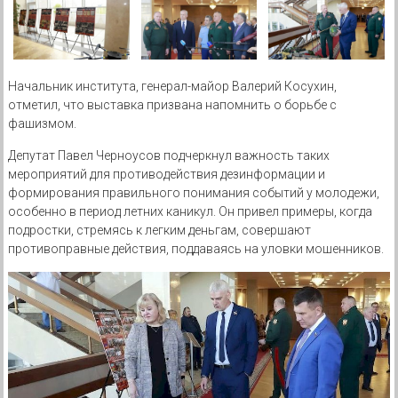
Начальник института, генерал-майор Валерий Косухин,
отметил, что выставка призвана напомнить о борьбе с
фашизмом.
Депутат Павел Черноусов подчеркнул важность таких
мероприятий для противодействия дезинформации и
формирования правильного понимания событий у молодежи,
особенно в период летних каникул. Он привел примеры, когда
подростки, стремясь к легким деньгам, совершают
противоправные действия, поддаваясь на уловки мошенников.