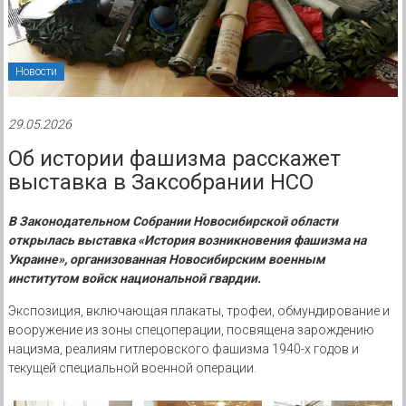
Новости
29.05.2026
Об истории фашизма расскажет
выставка в Заксобрании НСО
В Законодательном Собрании Новосибирской области
открылась выставка «История возникновения фашизма на
Украине», организованная Новосибирским военным
институтом войск национальной гвардии.
Экспозиция, включающая плакаты, трофеи, обмундирование и
вооружение из зоны спецоперации, посвящена зарождению
нацизма, реалиям гитлеровского фашизма 1940-х годов и
текущей специальной военной операции.