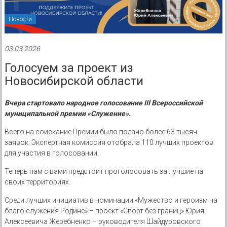
Новости
03.03.2026
Голосуем за проект из
Новосибирской области
Вчера стартовало народное голосование III Всероссийской
муниципальной премии «Служение».
Всего на соискание Премии было подано более 63 тысяч
заявок. Экспертная комиссия отобрала 110 лучших проектов
для участия в голосовании.
Теперь нам с вами предстоит проголосовать за лучшие на
своих территориях.
Среди лучших инициатив в номинации «Мужество и героизм на
благо служения Родине» – проект «Спорт без границ» Юрия
Алексеевича Жеребненко – руководителя Шайдуровского