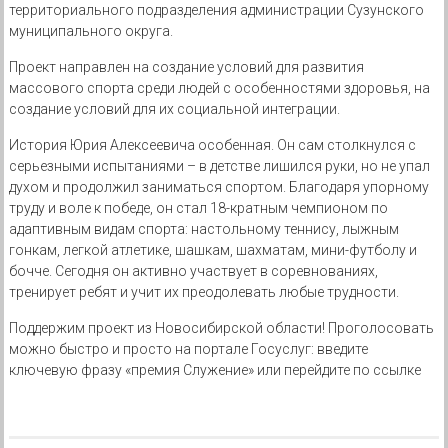
территориального подразделения администрации Сузунского
муниципального округа.
Проект направлен на создание условий для развития
массового спорта среди людей с особенностями здоровья, на
создание условий для их социальной интеграции.
История Юрия Алексеевича особенная. Он сам столкнулся с
серьезными испытаниями – в детстве лишился руки, но не упал
духом и продолжил заниматься спортом. Благодаря упорному
труду и воле к победе, он стал 18-кратным чемпионом по
адаптивным видам спорта: настольному теннису, лыжным
гонкам, легкой атлетике, шашкам, шахматам, мини-футболу и
бочче. Сегодня он активно участвует в соревнованиях,
тренирует ребят и учит их преодолевать любые трудности.
Поддержим проект из Новосибирской области! Проголосовать
можно быстро и просто на портале Госуслуг: введите
ключевую фразу «премия Служение» или перейдите по ссылке