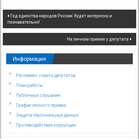
Навигация
Год единства народов России: будет интересно и
познавательно!
по
записям
На личном приеме у депутата
Информация
Регламент совета депутатов
План работы
Публичные слушания
График личного приема
Защита персональных данных
Противодействие коррупции