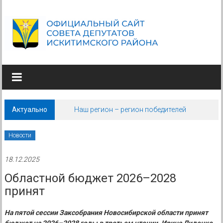
Skip
to
content
СОВЕТ
ДЕПУТАТОВ
ИСКИТИМСКОГО
Актуально
Наш регион – регион победителей
РАЙОНА
НОВОСИБИРСКОЙ
Новости
ОБЛАСТИ
18.12.2025
Областной бюджет 2026–2028
принят
На пятой сессии Заксобрания Новосибирской области принят