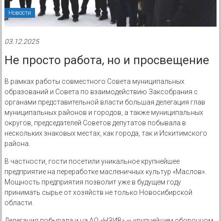
Новости
03.12.2025
Не просто работа, но и просвещение
В рамках работы совместного Совета муниципальных
образований и Совета по взаимодействию Заксобрания с
органами представительной власти большая делегация глав
муниципальных районов и городов, а также муниципальных
округов, председателей Советов депутатов побывала в
нескольких знаковых местах, как города, так и Искитимского
района.
В частности, гости посетили уникальное крупнейшее
предприятие на переработке масленичных культур «Маслов».
Мощность предприятия позволит уже в будущем году
принимать сырье от хозяйств не только Новосибирской
области.
Делегация побывала и на АО «НЗИВ» — крупнейшем оборонном