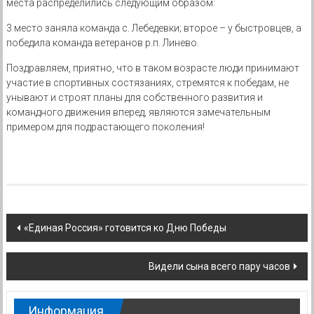
места распределились следующим образом:
3 место заняла команда с. Лебедевки; второе – у быстровцев, а
победила команда ветеранов р.п. Линево.
Поздравляем, приятно, что в таком возрасте люди принимают
участие в спортивных состязаниях, стремятся к победам, не
унывают и строят планы для собственного развития и
командного движения вперед, являются замечательным
примером для подрастающего поколения!
Навигация
«Единая Россия» готовится ко Дню Победы
по
Видели сына всего пару часов
записям
Информация