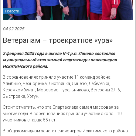
Новости
04.02.2025
Ветеранам – троекратное «ура»
2 февраля 2025 года в школе №4 р.п. Линево состоялся
муниципальный этап зимней спартакиады пенсионеров
Искитимского района.
В соревнованиях приняло участие 11 команд района:
Улыбино, Черноречка, Листвянка, Линево, Лебедевка,
Керамкомбинат, Морозово, Гусельниково, Ветераны ЭЛ-6,
Быстровка, Ургун.
Стоит отметить, что эта Спартакиада самая массовая за
многие годы. В соревнованиях приняли участие около 110
участников старше 55 лет.
В общекомандном зачете пенсионеров Искитимского района