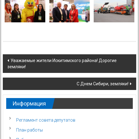
Навигация
Уважаемые жители Искитимского района! Дорогие
земляки!
по
записям
С Днем Сибири, земляки!
Информация
Регламент совета депутатов
План работы