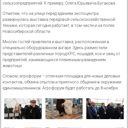
сельхозпредприятий. К примеру, Олега Юрьевича Бугакова.
Отметим, что на улице перед зданием экспоцентра
развернулась выставка передовой сельскохозяйственной
техники, которая сегодня работает, в том числе и на полях
Новосибирской области.
Многих гостей привлекла и выставка, расположенная в
специально оборудованном ангаре. Здесь разместили
представителей различных пород КРС, лошадей, коз и овец от
предприятий, занимающихся племенным разведением
животных.
Словом, агрофорум – отличная площадка для новых деловых
контактов, обмена опытом и приятного общения в окружении
единомышленников. Агрофорум будет работать до 8 ноября.